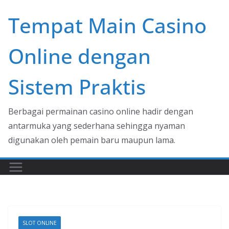
Skip
Tempat Main Casino
to
content
Online dengan
Sistem Praktis
Berbagai permainan casino online hadir dengan
antarmuka yang sederhana sehingga nyaman
digunakan oleh pemain baru maupun lama.
SLOT ONLINE