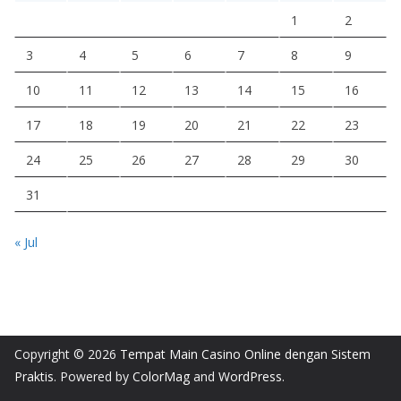
1
2
3
4
5
6
7
8
9
10
11
12
13
14
15
16
17
18
19
20
21
22
23
24
25
26
27
28
29
30
31
« Jul
Copyright © 2026
Tempat Main Casino Online dengan Sistem
Praktis
. Powered by
ColorMag
and
WordPress
.