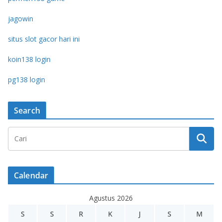
jagowin
situs slot gacor hari ini
koin138 login
pg138 login
Search
Calendar
Agustus 2026
S
S
R
K
J
S
M